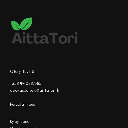
Ota yhteyttä
+358 44 0887585
asiakaspalvelu@aittatori.fi
Peruuta tilaus
Kylpyhuone