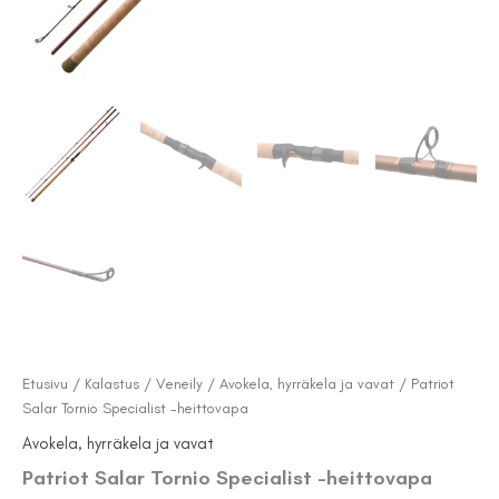
Etusivu
/
Kalastus / Veneily
/
Avokela, hyrräkela ja vavat
/ Patriot
Salar Tornio Specialist -heittovapa
Avokela, hyrräkela ja vavat
Patriot Salar Tornio Specialist -heittovapa