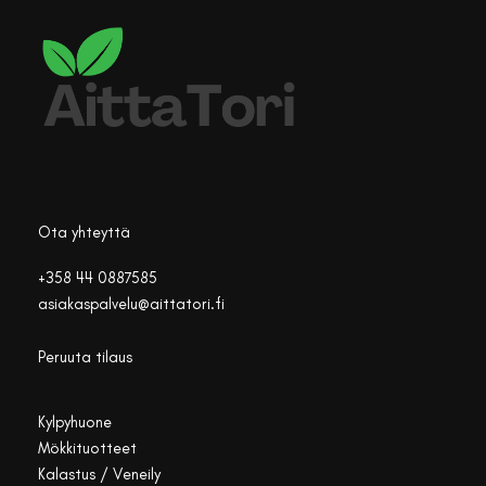
Ota yhteyttä
+358 44 0887585
asiakaspalvelu@aittatori.fi
Peruuta tilaus
Kylpyhuone
Mökkituotteet
Kalastus / Veneily